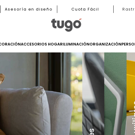
nas
Asesoría en diseño
Cuota Fácil
LES
DECORACIÓN
ACCESORIOS HOGAR
ILUMINACIÓN
ORGANIZ