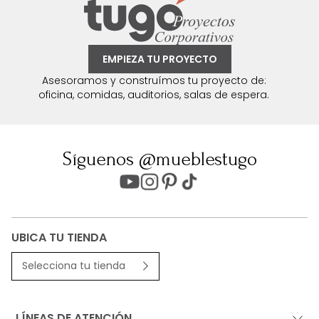
EMPIEZA TU PROYECTO
Asesoramos y construímos tu proyecto de:
oficina, comidas, auditorios, salas de espera.
Síguenos @mueblestugo
UBICA TU TIENDA
Selecciona tu tienda
LÍNEAS DE ATENCIÓN