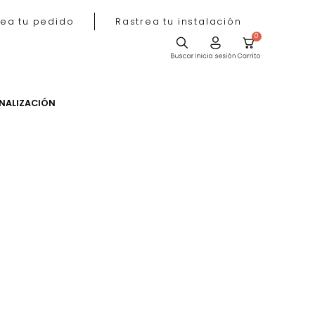
Rastrea tu pedido
Rastrea tu instala
ACIÓN
PERSONALIZACIÓN