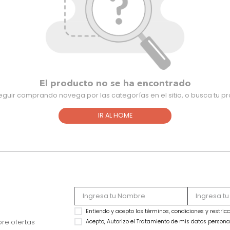
El producto no se ha encontra
Para seguir comprando navega por las categorías en el sitio,
IR AL HOME