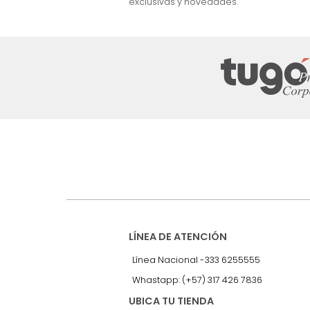
nuestro Newslet
Recibe antes que nadie informac
exclusivas y novedades.