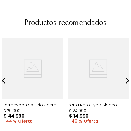
Productos recomendados
Portaesponjas Orio Acero
Porta Rollo Tyna Blanco
$
79
.
990
$
24
.
990
$
44
.
990
$
14
.
990
44 %
40 %