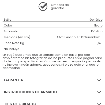
6 meses
de
garantía
Estilo
Genérico
Color
Negro
Acabado
Plástico
Medidas (en cm)
Alto: 8 Ancho: 26 Profundidad: 11
Peso Neto Kg.
,671
No Incluye
En Tugó queremos que te sientas como en casa, por eso
ambientamos las fotografías de los productos en la página para
darte una perspectiva de cómo se ven en un espacio, pero esto
no incluye ningún adorno, accesorios, ni pieza adicional que lo
acompañe.
GARANTIA
INSTRUCCIONES DE ARMADO
TIPS DE CUIDADO