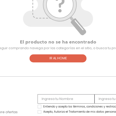
El producto no se ha encontra
Para seguir comprando navega por las categorías en el sitio,
IR AL HOME