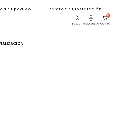
Rastrea tu pedido
Rastrea tu instala
ACIÓN
PERSONALIZACIÓN