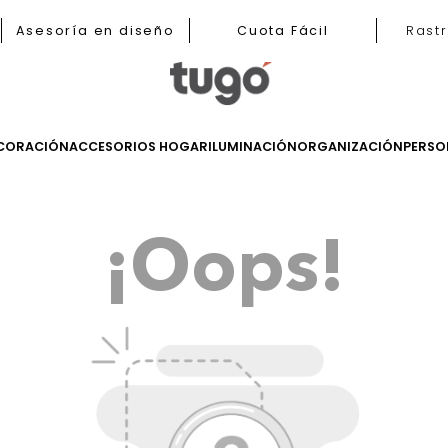
b
Asesoría en diseño
Cuota Fácil
LES
DECORACIÓN
ACCESORIOS HOGAR
ILUMINACIÓN
ORGANIZ
¡Oops!