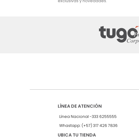
nuestro Newslet
Recibe antes que nadie informac
exclusivas y novedades.