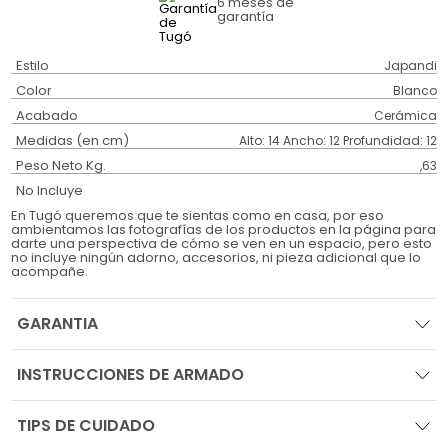
6 meses
de
garantía
Estilo
Japandi
Color
Blanco
Acabado
Cerámica
Medidas (en cm)
Alto: 14 Ancho: 12 Profundidad: 12
Peso Neto Kg.
,63
No Incluye
En Tugó queremos que te sientas como en casa, por eso
ambientamos las fotografías de los productos en la página para
darte una perspectiva de cómo se ven en un espacio, pero esto
no incluye ningún adorno, accesorios, ni pieza adicional que lo
acompañe.
GARANTIA
INSTRUCCIONES DE ARMADO
TIPS DE CUIDADO