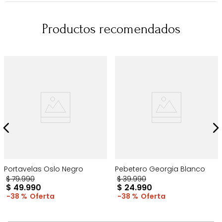
Productos recomendados
Portavelas Oslo Negro
Pebetero Georgia Blanco
$
79
.
990
$
39
.
990
$
49
.
990
$
24
.
990
38 %
38 %