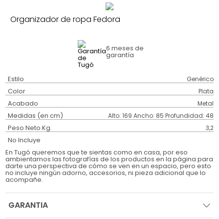
Organizador de ropa Fedora
6 meses
de
garantía
Estilo
Genérico
Color
Plata
Acabado
Metal
Medidas (en cm)
Alto: 169 Ancho: 85 Profundidad: 48
Peso Neto Kg.
3,2
No Incluye
En Tugó queremos que te sientas como en casa, por eso
ambientamos las fotografías de los productos en la página para
darte una perspectiva de cómo se ven en un espacio, pero esto
no incluye ningún adorno, accesorios, ni pieza adicional que lo
acompañe.
GARANTIA