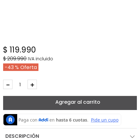
$
119
.
990
$
209
.
990
IVA incluido
43 %
－
＋
Agregar al carrito
DESCRIPCIÓN