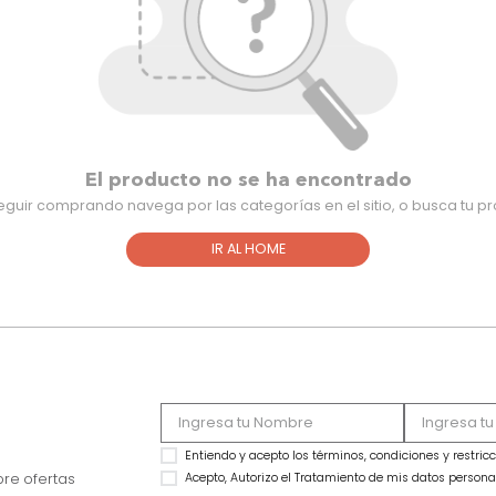
El producto no se ha encontra
Para seguir comprando navega por las categorías en el sitio,
IR AL HOME