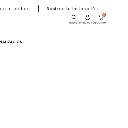
Rastrea tu pedido
Rastrea tu instala
ACIÓN
PERSONALIZACIÓN