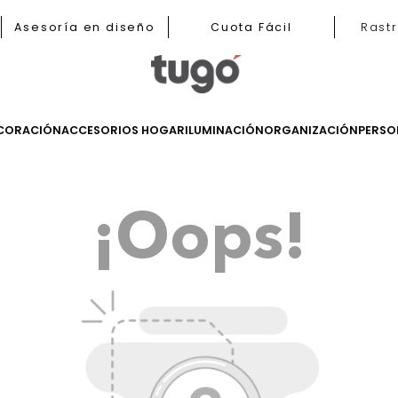
b
Asesoría en diseño
Cuota Fácil
LES
DECORACIÓN
ACCESORIOS HOGAR
ILUMINACIÓN
ORGANIZ
¡Oops!