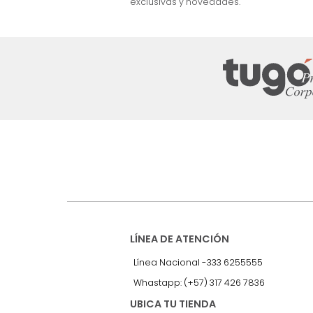
nuestro Newslet
Recibe antes que nadie informac
exclusivas y novedades.