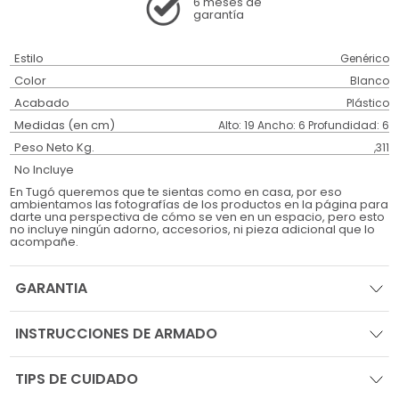
6 meses
de
garantía
Estilo
Genérico
Color
Blanco
Acabado
Plástico
Medidas (en cm)
Alto: 19 Ancho: 6 Profundidad: 6
Peso Neto Kg.
,311
No Incluye
En Tugó queremos que te sientas como en casa, por eso
ambientamos las fotografías de los productos en la página para
darte una perspectiva de cómo se ven en un espacio, pero esto
no incluye ningún adorno, accesorios, ni pieza adicional que lo
acompañe.
GARANTIA
INSTRUCCIONES DE ARMADO
TIPS DE CUIDADO