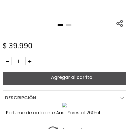
$
39
.
990
－
＋
Agregar al carrito
DESCRIPCIÓN
Perfume de ambiente Aura Forestal 260ml