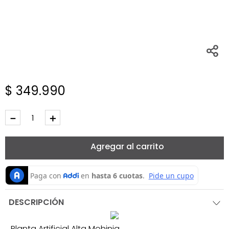
$
349
.
990
－
＋
Agregar al carrito
DESCRIPCIÓN
Planta Artificial Alta Mohinia