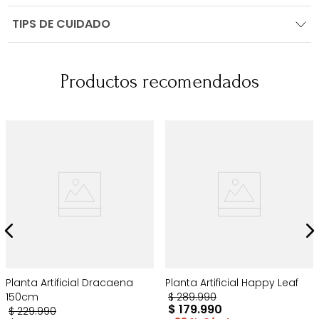
TIPS DE CUIDADO
Productos recomendados
Planta Artificial Dracaena
Planta Artificial Happy Leaf
150cm
$
289
.
990
$
179
.
990
$
229
.
990