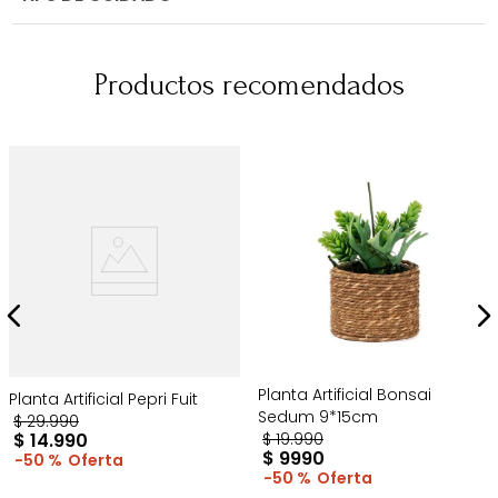
Productos recomendados
Planta Artificial Bonsai
Planta Artificial Pepri Fuit
Sedum 9*15cm
$
29
.
990
$
14
.
990
$
19
.
990
$
9990
50 %
50 %