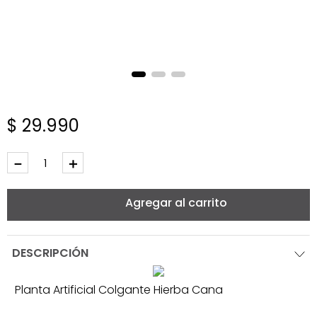
$
29
.
990
－
＋
Agregar al carrito
DESCRIPCIÓN
Planta Artificial Colgante Hierba Cana