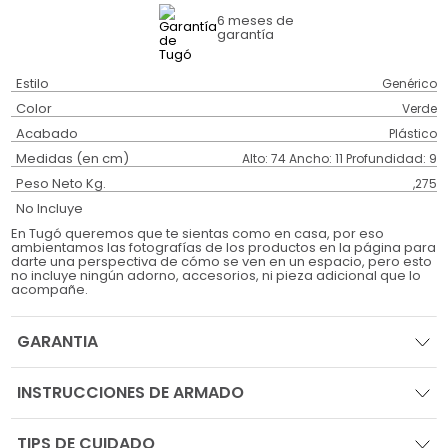
6 meses
de
garantía
Estilo
Genérico
Color
Verde
Acabado
Plástico
Medidas (en cm)
Alto: 74 Ancho: 11 Profundidad: 9
Peso Neto Kg.
,275
No Incluye
En Tugó queremos que te sientas como en casa, por eso
ambientamos las fotografías de los productos en la página para
darte una perspectiva de cómo se ven en un espacio, pero esto
no incluye ningún adorno, accesorios, ni pieza adicional que lo
acompañe.
GARANTIA
INSTRUCCIONES DE ARMADO
TIPS DE CUIDADO