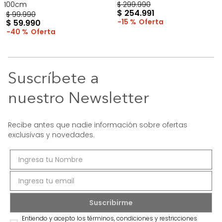
100cm
$
299
.
990
$
254
.
991
$
99
.
990
15 %
$
59
.
990
40 %
Suscríbete a
nuestro Newsletter
Recibe antes que nadie información sobre ofertas
exclusivas y novedades.
Entiendo y acepto los términos, condiciones y restricciones