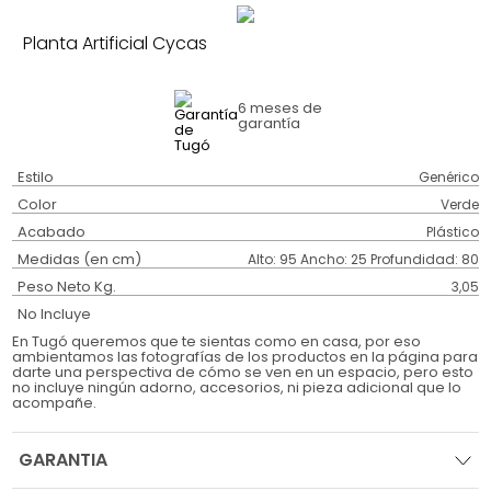
Planta Artificial Cycas
6 meses
de
garantía
Estilo
Genérico
Color
Verde
Acabado
Plástico
Medidas (en cm)
Alto: 95 Ancho: 25 Profundidad: 80
Peso Neto Kg.
3,05
No Incluye
En Tugó queremos que te sientas como en casa, por eso
ambientamos las fotografías de los productos en la página para
darte una perspectiva de cómo se ven en un espacio, pero esto
no incluye ningún adorno, accesorios, ni pieza adicional que lo
acompañe.
GARANTIA