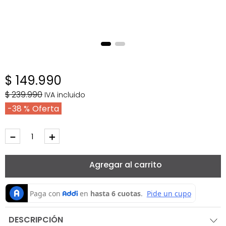
$
149
.
990
$
239
.
990
IVA incluido
38 %
－
＋
Agregar al carrito
DESCRIPCIÓN