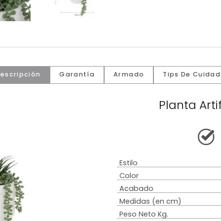
Descripción
Garantía
Armado
Tip
Pla