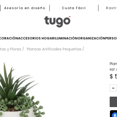
b
Asesoría en diseño
Cuota Fácil
LES
DECORACIÓN
ACCESORIOS HOGAR
ILUMINACIÓN
ORGANIZ
Plantas y Flores
Plantas Artificiales Pequeñas