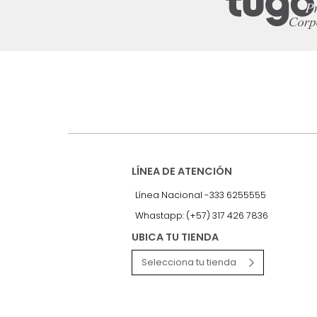
Suscríbete a
nuestro Newslet
Recibe antes que nadie informac
exclusivas y novedades.