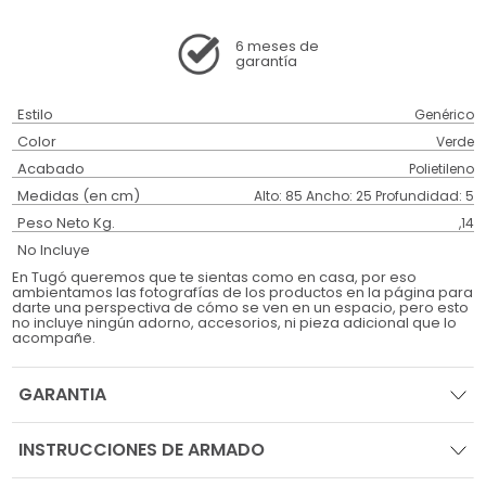
6 meses
de
garantía
Estilo
Genérico
Color
Verde
Acabado
Polietileno
Medidas (en cm)
Alto: 85 Ancho: 25 Profundidad: 5
Peso Neto Kg.
,14
No Incluye
En Tugó queremos que te sientas como en casa, por eso
ambientamos las fotografías de los productos en la página para
darte una perspectiva de cómo se ven en un espacio, pero esto
no incluye ningún adorno, accesorios, ni pieza adicional que lo
acompañe.
GARANTIA
INSTRUCCIONES DE ARMADO