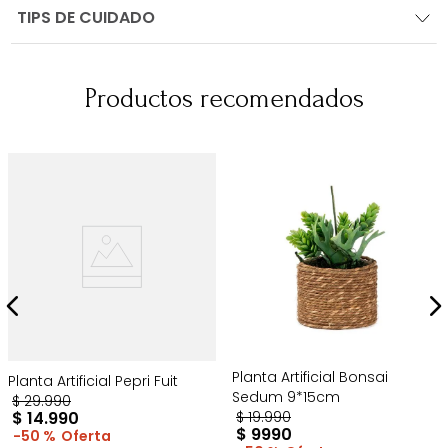
TIPS DE CUIDADO
Productos recomendados
Planta Artificial Bonsai
Planta Artificial Pepri Fuit
Sedum 9*15cm
$
29
.
990
$
14
.
990
$
19
.
990
$
9990
50 %