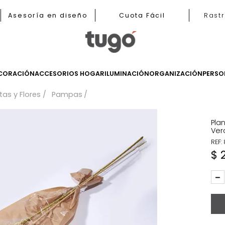
b
Asesoría en diseño
Cuota Fácil
LES
DECORACIÓN
ACCESORIOS HOGAR
ILUMINACIÓN
ORGANIZ
Plantas y Flores
Pampas