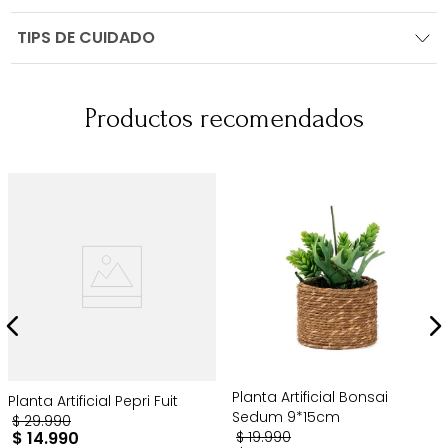
TIPS DE CUIDADO
Productos recomendados
Planta Artificial Bonsai
Planta Artificial Pepri Fuit
Sedum 9*15cm
$
29
.
990
$
14
.
990
$
19
.
990