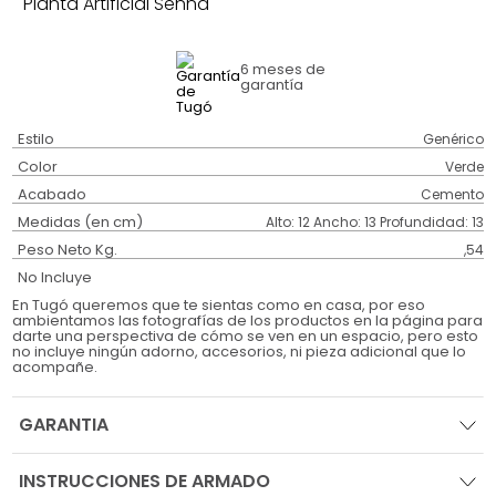
Planta Artificial Senna
6 meses
de
garantía
Estilo
Genérico
Color
Verde
Acabado
Cemento
Medidas (en cm)
Alto: 12 Ancho: 13 Profundidad: 13
Peso Neto Kg.
,54
No Incluye
En Tugó queremos que te sientas como en casa, por eso
ambientamos las fotografías de los productos en la página para
darte una perspectiva de cómo se ven en un espacio, pero esto
no incluye ningún adorno, accesorios, ni pieza adicional que lo
acompañe.
GARANTIA
INSTRUCCIONES DE ARMADO