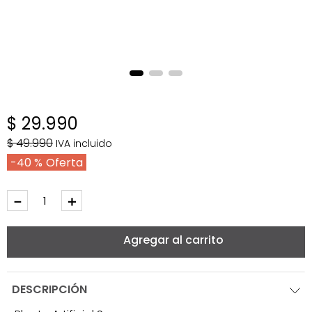
$
29
.
990
$
49
.
990
IVA incluido
40 %
－
＋
Agregar al carrito
DESCRIPCIÓN