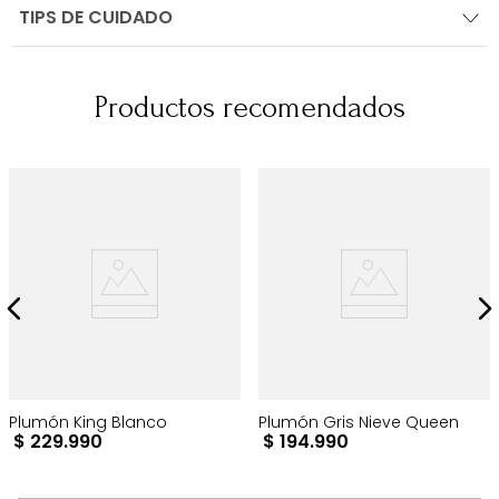
TIPS DE CUIDADO
Productos recomendados
Plumón King Blanco
Plumón Gris Nieve Queen
$
229
.
990
$
194
.
990