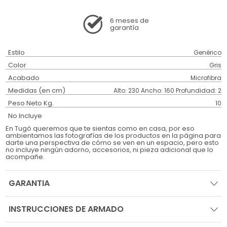
6 meses
de
garantía
Estilo
Genérico
Color
Gris
Acabado
Microfibra
Medidas (en cm)
Alto: 230 Ancho: 160 Profundidad: 2
Peso Neto Kg.
10
No Incluye
En Tugó queremos que te sientas como en casa, por eso
ambientamos las fotografías de los productos en la página para
darte una perspectiva de cómo se ven en un espacio, pero esto
no incluye ningún adorno, accesorios, ni pieza adicional que lo
acompañe.
GARANTIA
INSTRUCCIONES DE ARMADO