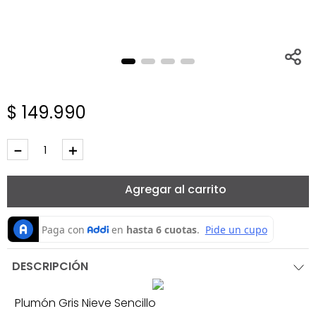
$
149
.
990
－
＋
Agregar al carrito
DESCRIPCIÓN
Plumón Gris Nieve Sencillo