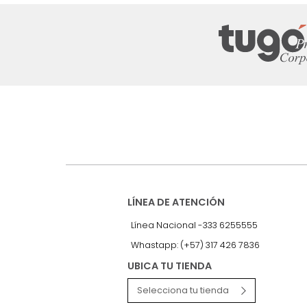
Suscríbete a
nuestro Newslet
Recibe antes que nadie informac
exclusivas y novedades.