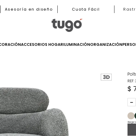
b
Asesoría en diseño
Cuota Fácil
LES
DECORACIÓN
ACCESORIOS HOGAR
ILUMINACIÓN
ORGANIZ
ronas