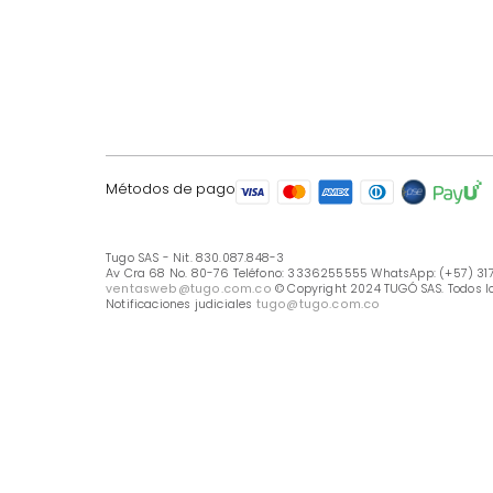
LÍNEA DE ATENCIÓN
Línea Nacional -333 6255555
Whastapp: (+57) 317 426 7836
UBICA TU TIENDA
Selecciona tu tienda