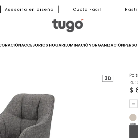
b
Asesoría en diseño
Cuota Fácil
LES
DECORACIÓN
ACCESORIOS HOGAR
ILUMINACIÓN
ORGANIZ
ronas