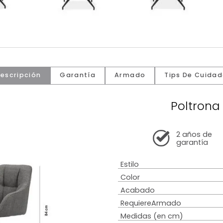
Descripción
Garantía
Armado
Tip
P