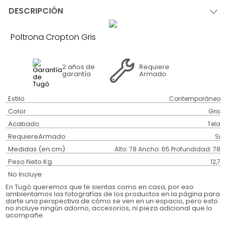
DESCRIPCIÓN
Poltrona Cropton Gris
2 años
de
Requiere
garantía
Armado
Estilo
Contemporáneo
Color
Gris
Acabado
Tela
RequiereArmado
Si
Medidas (en cm)
Alto: 78 Ancho: 65 Profundidad: 78
Peso Neto Kg.
12,7
No Incluye
En Tugó queremos que te sientas como en casa, por eso
ambientamos las fotografías de los productos en la página para
darte una perspectiva de cómo se ven en un espacio, pero esto
no incluye ningún adorno, accesorios, ni pieza adicional que lo
acompañe.