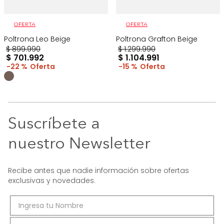
OFERTA
OFERTA
Poltrona Leo Beige
Poltrona Grafton Beige
$
899
.
990
$
1
.
299
.
990
$
701
.
992
$
1
.
104
.
991
22 %
15 %
Suscríbete a
nuestro Newsletter
Recibe antes que nadie información sobre ofertas
exclusivas y novedades.