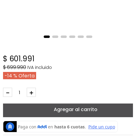
$
601
.
991
$
699
.
990
IVA incluido
14 %
－
＋
Agregar al carrito