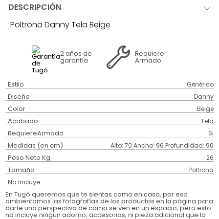
DESCRIPCIÓN
Poltrona Danny Tela Beige
2 años
de
Requiere
garantía
Armado
Estilo
Genérico
Diseño
Danny
Color
Beige
Acabado
Tela
RequiereArmado
Si
Medidas (en cm)
Alto: 70 Ancho: 96 Profundidad: 90
Peso Neto Kg.
26
Tamaño
Poltrona
No Incluye
En Tugó queremos que te sientas como en casa, por eso
ambientamos las fotografías de los productos en la página para
darte una perspectiva de cómo se ven en un espacio, pero esto
no incluye ningún adorno, accesorios, ni pieza adicional que lo