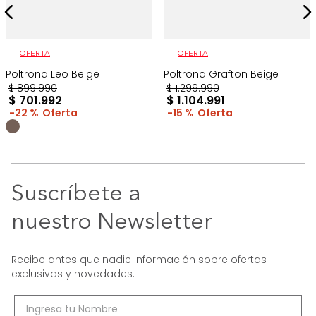
OFERTA
OFERTA
Poltrona Leo Beige
Poltrona Grafton Beige
$
899
.
990
$
1
.
299
.
990
$
701
.
992
$
1
.
104
.
991
22 %
15 %
Suscríbete a
nuestro Newsletter
Recibe antes que nadie información sobre ofertas
exclusivas y novedades.