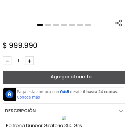
$
999
.
990
－
＋
Agregar al carrito
DESCRIPCIÓN
Poltrona Dunbar Giratoria 360 Gris