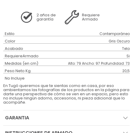
2 años
de
Requiere
garantía
Armado
Estilo
Contemporáneo
Color
Gris Oscuro
Acabado
Tela
RequiereArmado
Si
Medidas (en cm)
Alto: 79 Ancho: 97 Profundidad: 73
Peso Neto Kg.
20,5
No Incluye
En Tugó queremos que te sientas como en casa, por eso
ambientamos las fotografías de los productos en la página para
darte una perspectiva de cómo se ven en un espacio, pero esto
no incluye ningún adorno, accesorios, ni pieza adicional que lo
acompañe.
GARANTIA
INSTRUCCIONES DE ARMADO