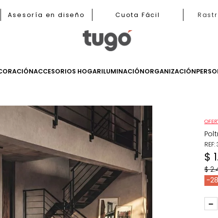
b
Asesoría en diseño
Cuota Fácil
LES
DECORACIÓN
ACCESORIOS HOGAR
ILUMINACIÓN
ORGANIZ
ronas