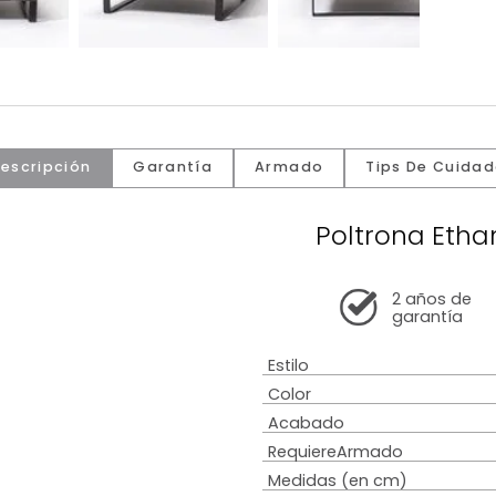
Descripción
Garantía
Armado
Tip
Poltro