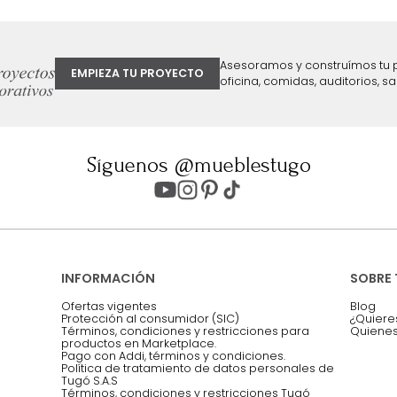
ter
Entiendo y acepto los términos, cond
Acepto, Autorizo el Tratamiento de 
ión sobre ofertas
Asesoramos y co
EMPIEZA TU PROYECTO
oficina, comidas,