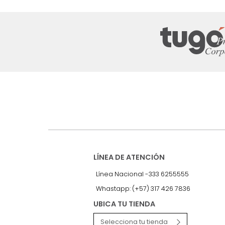
Suscríbete a
nuestro Newslet
Recibe antes que nadie informac
exclusivas y novedades.