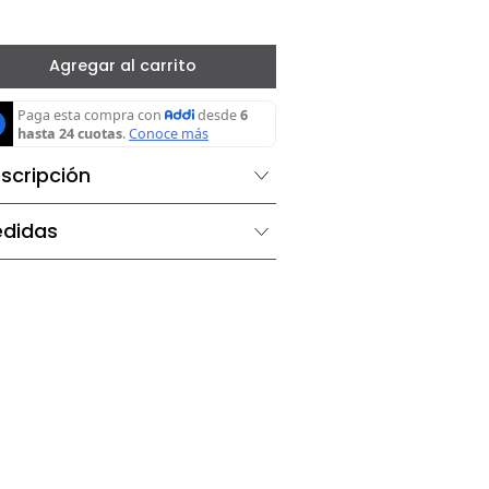
－
＋
Brandy
Agregar al carrito
Descripción
Medidas