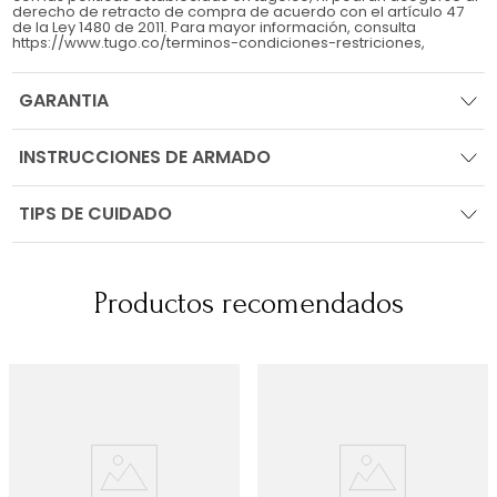
derecho de retracto de compra de acuerdo con el artículo 47
de la Ley 1480 de 2011. Para mayor información, consulta
https://www.tugo.co/terminos-condiciones-restriciones,
GARANTIA
INSTRUCCIONES DE ARMADO
TIPS DE CUIDADO
Productos recomendados