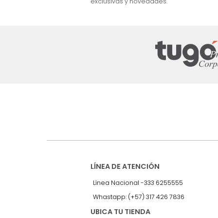
nuestro Newslet
Recibe antes que nadie informac
exclusivas y novedades.