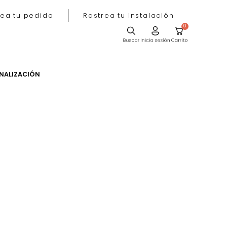
Rastrea tu pedido
Rastrea tu instala
ACIÓN
PERSONALIZACIÓN