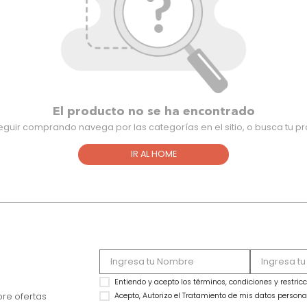
El producto no se ha encontra
Para seguir comprando navega por las categorías en el sitio,
IR AL HOME