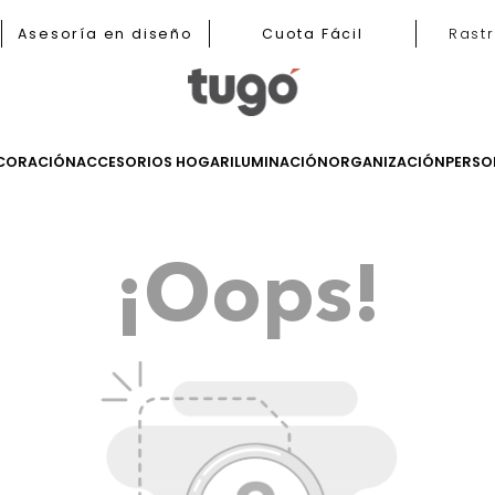
b
Asesoría en diseño
Cuota Fácil
LES
DECORACIÓN
ACCESORIOS HOGAR
ILUMINACIÓN
ORGANIZ
¡Oops!