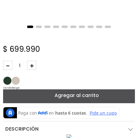
$
699
.
990
－
＋
Verde
Beige
Agregar al carrito
DESCRIPCIÓN