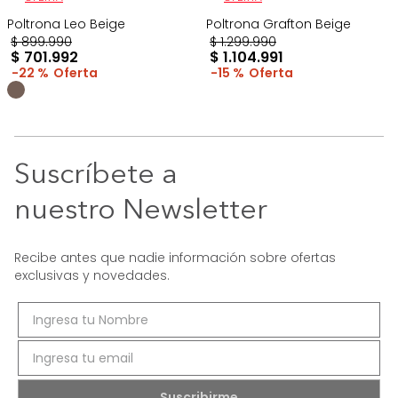
Poltrona Leo Beige
Poltrona Grafton Beige
$
899
.
990
$
1
.
299
.
990
$
701
.
992
$
1
.
104
.
991
22 %
15 %
Suscríbete a
nuestro Newsletter
Recibe antes que nadie información sobre ofertas
exclusivas y novedades.