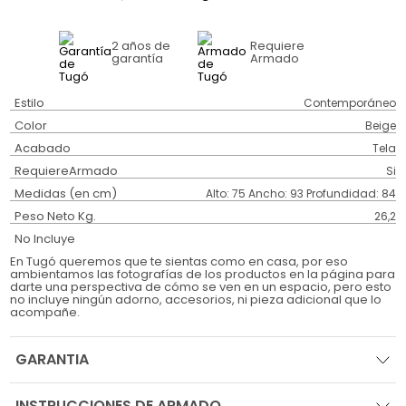
2 años
de
Requiere
garantía
Armado
Estilo
Contemporáneo
Color
Beige
Acabado
Tela
RequiereArmado
Si
Medidas (en cm)
Alto: 75 Ancho: 93 Profundidad: 84
Peso Neto Kg.
26,2
No Incluye
En Tugó queremos que te sientas como en casa, por eso
ambientamos las fotografías de los productos en la página para
darte una perspectiva de cómo se ven en un espacio, pero esto
no incluye ningún adorno, accesorios, ni pieza adicional que lo
acompañe.
GARANTIA
INSTRUCCIONES DE ARMADO