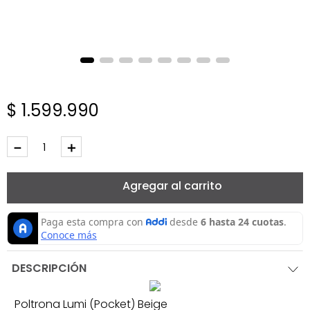
$
1
.
599
.
990
－
＋
Agregar al carrito
DESCRIPCIÓN
Poltrona Lumi (Pocket) Beige