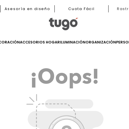
b
Asesoría en diseño
Cuota Fácil
LES
DECORACIÓN
ACCESORIOS HOGAR
ILUMINACIÓN
ORGANIZ
¡Oops!