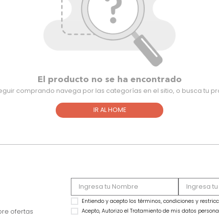
El producto no se ha encontra
Para seguir comprando navega por las categorías en el sitio,
IR AL HOME