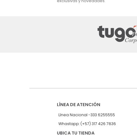
nuestro Newslet
Recibe antes que nadie informac
exclusivas y novedades.