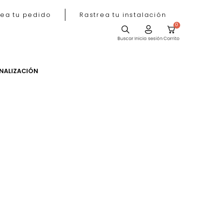
Rastrea tu pedido
Rastrea tu instala
ACIÓN
PERSONALIZACIÓN