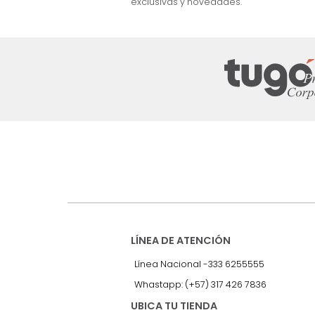
nuestro Newslet
Recibe antes que nadie informac
exclusivas y novedades.