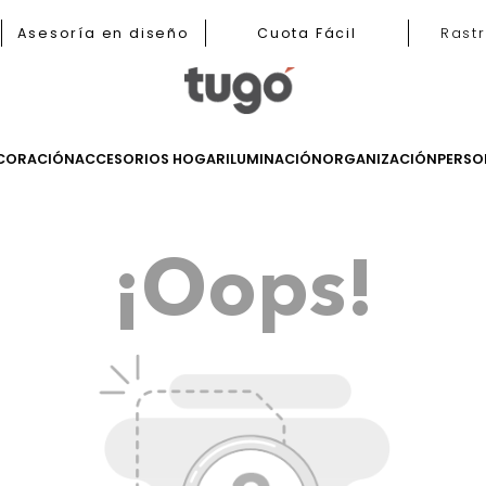
b
Asesoría en diseño
Cuota Fácil
LES
DECORACIÓN
ACCESORIOS HOGAR
ILUMINACIÓN
ORGANIZ
¡Oops!