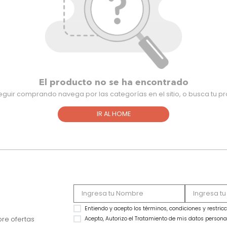
El producto no se ha encontra
Para seguir comprando navega por las categorías en el sitio,
IR AL HOME