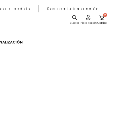
Rastrea tu pedido
Rastrea tu instala
ACIÓN
PERSONALIZACIÓN