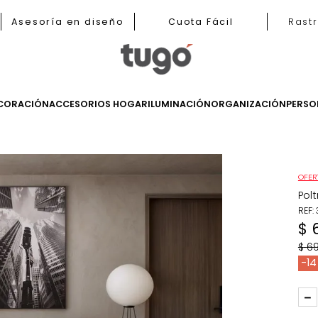
b
Asesoría en diseño
Cuota Fácil
LES
DECORACIÓN
ACCESORIOS HOGAR
ILUMINACIÓN
ORGANIZ
ronas