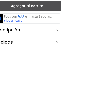
－
＋
Agregar al carrito
Descripción
Medidas