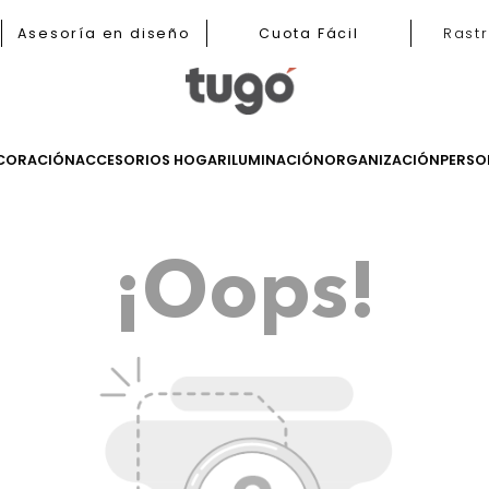
b
Asesoría en diseño
Cuota Fácil
LES
DECORACIÓN
ACCESORIOS HOGAR
ILUMINACIÓN
ORGANIZ
¡Oops!