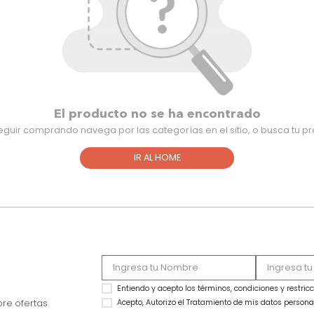
El producto no se ha encontra
Para seguir comprando navega por las categorías en el sitio,
IR AL HOME