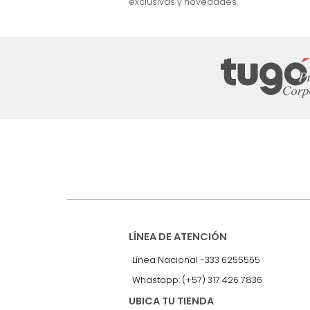
nuestro Newslet
Recibe antes que nadie informac
exclusivas y novedades.