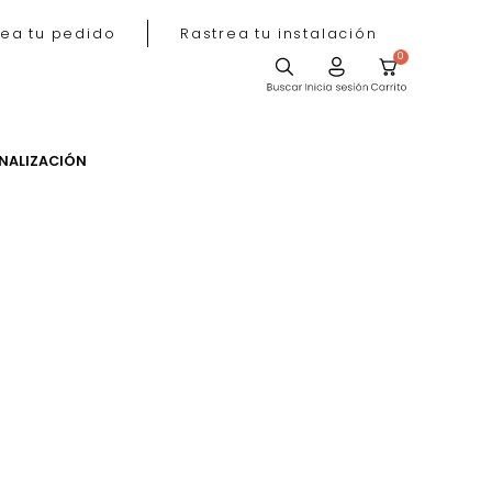
Rastrea tu pedido
Rastrea tu instala
ACIÓN
PERSONALIZACIÓN