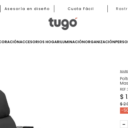
b
Asesoría en diseño
Cuota Fácil
LES
DECORACIÓN
ACCESORIOS HOGAR
ILUMINACIÓN
ORGANIZ
ronas