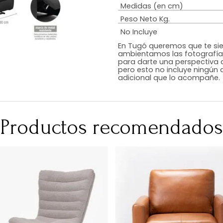
Estilo
Color
Acabado
RequiereArmad
Medidas (en c
Peso Neto Kg.
No Incluye
En Tugó queremo
ambientamos las
para darte una 
pero esto no inc
adicional que l
Productos recomen