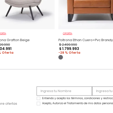
OFERTA
OFERTA
Poltrona Grafton Beige
Poltrona Ethan Cue
$
1
.
299
.
990
$
2
.
499
.
990
$
1
.
104
.
991
$
1
.
799
.
993
15 %
28 %