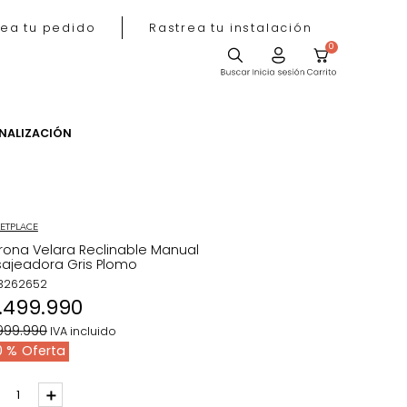
Rastrea tu pedido
Rastrea tu instala
ACIÓN
PERSONALIZACIÓN
MARKETPLACE
Poltrona Velara Reclinable Manual
Masajeadora Gris Plomo
REF
:
3262652
$
1
.
499
.
990
$
2
.
999
.
990
IVA incluido
50 %