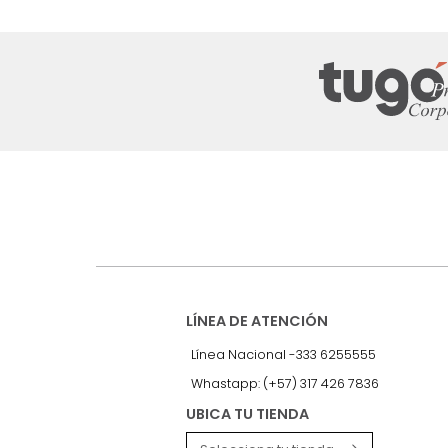
Suscríbete a
nuestro Newslet
Recibe antes que nadie informac
exclusivas y novedades.