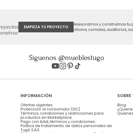
ter
Entiendo y acepto los términos, cond
Acepto, Autorizo el Tratamiento de 
ión sobre ofertas
Asesoramos y co
EMPIEZA TU PROYECTO
oficina, comidas,