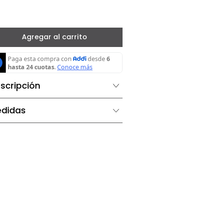
－
＋
Negro
Agregar al carrito
Descripción
Medidas