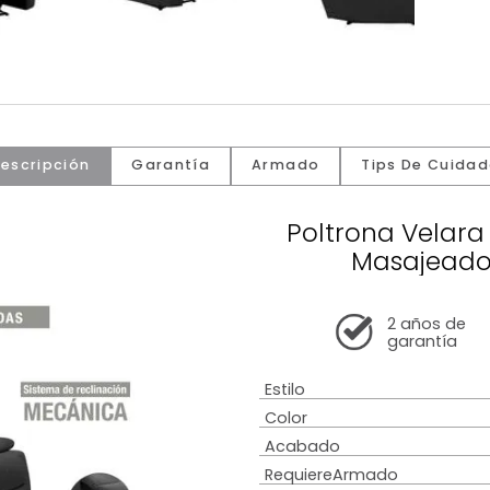
Descripción
Garantía
Armado
Tip
Poltron
Ma