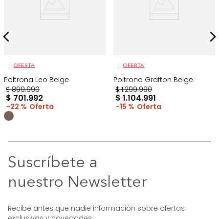
OFERTA
OFERTA
Poltrona Leo Beige
Poltrona Grafton Beige
$
899
.
990
$
1
.
299
.
990
$
701
.
992
$
1
.
104
.
991
22 %
15 %
Suscríbete a
nuestro Newsletter
Recibe antes que nadie información sobre ofertas
exclusivas y novedades.