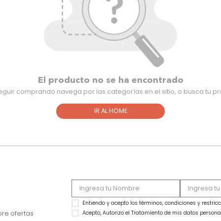
El producto no se ha encontra
Para seguir comprando navega por las categorías en el sitio,
IR AL HOME