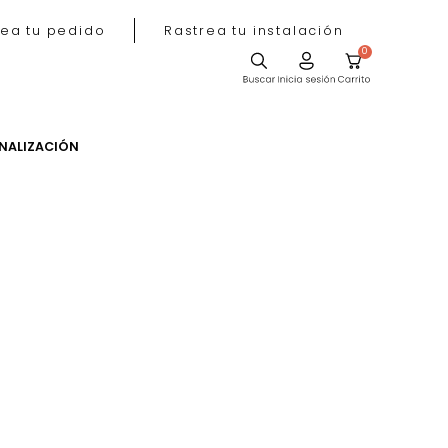
Rastrea tu pedido
Rastrea tu instala
ACIÓN
PERSONALIZACIÓN