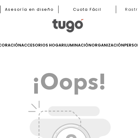
b
Asesoría en diseño
Cuota Fácil
LES
DECORACIÓN
ACCESORIOS HOGAR
ILUMINACIÓN
ORGANIZ
¡Oops!