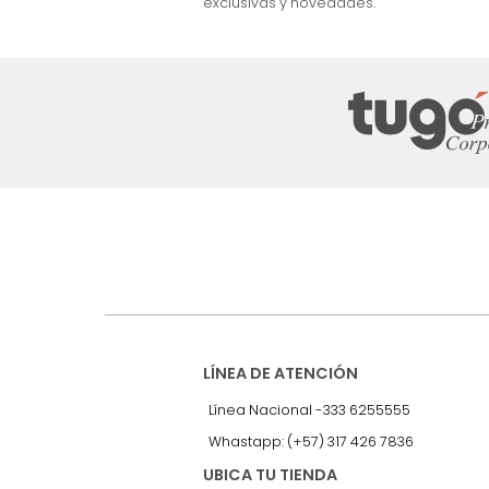
nuestro Newslet
Recibe antes que nadie informac
exclusivas y novedades.