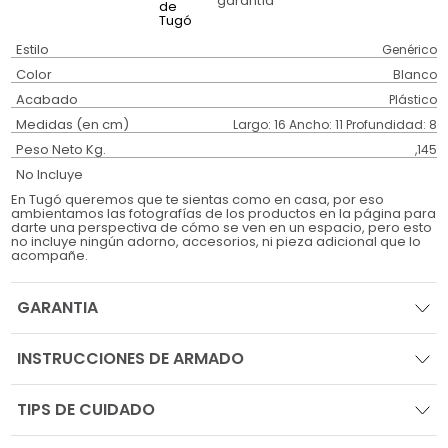
garantía
Estilo
Genérico
Color
Blanco
Acabado
Plástico
Medidas (en cm)
Largo: 16 Ancho: 11 Profundidad: 8
Peso Neto Kg.
,145
No Incluye
En Tugó queremos que te sientas como en casa, por eso
ambientamos las fotografías de los productos en la página para
darte una perspectiva de cómo se ven en un espacio, pero esto
no incluye ningún adorno, accesorios, ni pieza adicional que lo
acompañe.
GARANTIA
INSTRUCCIONES DE ARMADO
TIPS DE CUIDADO