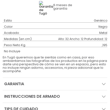
6 meses
de
garantía
Estilo
Genérico
Color
Negro
Acabado
Metal
Medidas (en cm)
Alto: 32 Ancho: 12 Profundidad: 12
Peso Neto Kg.
,195
No Incluye
En Tugó queremos que te sientas como en casa, por eso
ambientamos las fotografías de los productos en la página para
darte una perspectiva de cómo se ven en un espacio, pero esto
no incluye ningún adorno, accesorios, ni pieza adicional que lo
acompañe.
GARANTIA
INSTRUCCIONES DE ARMADO
TIPS DE CUIDADO