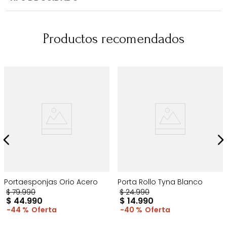
Productos recomendados
Portaesponjas Orio Acero
Porta Rollo Tyna Blanco
$
79
.
990
$
24
.
990
$
44
.
990
$
14
.
990
44 %
40 %