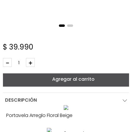
$
39
.
990
－
＋
Agregar al carrito
DESCRIPCIÓN
Portavela Arreglo Floral Beige