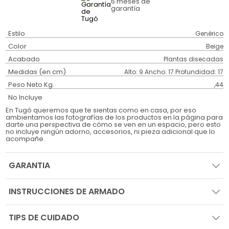
6 meses
de
garantía
Estilo
Genérico
Color
Beige
Acabado
Plantas disecadas
Medidas (en cm)
Alto: 9 Ancho: 17 Profundidad: 17
Peso Neto Kg.
,44
No Incluye
En Tugó queremos que te sientas como en casa, por eso
ambientamos las fotografías de los productos en la página para
darte una perspectiva de cómo se ven en un espacio, pero esto
no incluye ningún adorno, accesorios, ni pieza adicional que lo
acompañe.
GARANTIA
INSTRUCCIONES DE ARMADO
TIPS DE CUIDADO