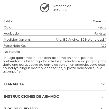
6 meses
de
garantía
Estilo
Genérico
Color
Negro
Acabado
Poliéster
Medidas (en cm)
Alto: 180 Ancho: 180 Profundidad: 1
Peso Neto Kg.
1,02
No Incluye
En Tugó queremos que te sientas como en casa, por eso
ambientamos las fotografías de los productos en la página para
darte una perspectiva de cómo se ven en un espacio, pero esto
no incluye ningún adorno, accesorios, ni pieza adicional que lo
acompañe.
GARANTIA
INSTRUCCIONES DE ARMADO
TIPS DE CUIDADO