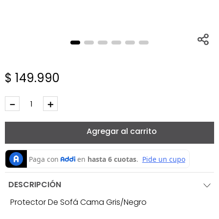
$
149
.
990
－
＋
Agregar al carrito
DESCRIPCIÓN
Protector De Sofá Cama Gris/Negro