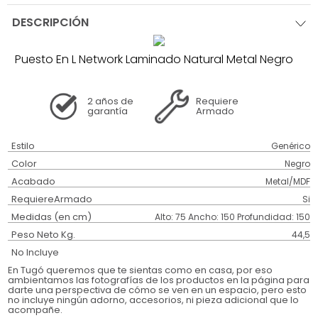
DESCRIPCIÓN
Puesto En L Network Laminado Natural Metal Negro
2 años
de
Requiere
garantía
Armado
Estilo
Genérico
Color
Negro
Acabado
Metal/MDF
RequiereArmado
Si
Medidas (en cm)
Alto: 75 Ancho: 150 Profundidad: 150
Peso Neto Kg.
44,5
No Incluye
En Tugó queremos que te sientas como en casa, por eso
ambientamos las fotografías de los productos en la página para
darte una perspectiva de cómo se ven en un espacio, pero esto
no incluye ningún adorno, accesorios, ni pieza adicional que lo
acompañe.