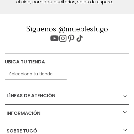
oficina, comidas, auditorios, salas de espera.
Síguenos @mueblestugo
UBICA TU TIENDA
Selecciona tu tienda
LÍNEAS DE ATENCIÓN
INFORMACIÓN
+
Ofertas vigentes
SOBRE TUGÓ
+