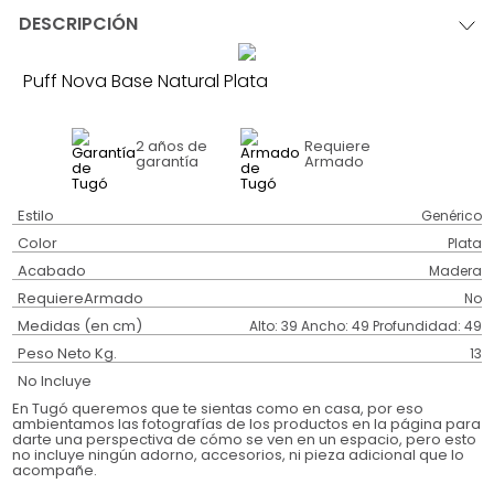
DESCRIPCIÓN
Puff Nova Base Natural Plata
2 años
de
Requiere
garantía
Armado
Estilo
Genérico
Color
Plata
Acabado
Madera
RequiereArmado
No
Medidas (en cm)
Alto: 39 Ancho: 49 Profundidad: 49
Peso Neto Kg.
13
No Incluye
En Tugó queremos que te sientas como en casa, por eso
ambientamos las fotografías de los productos en la página para
darte una perspectiva de cómo se ven en un espacio, pero esto
no incluye ningún adorno, accesorios, ni pieza adicional que lo
acompañe.