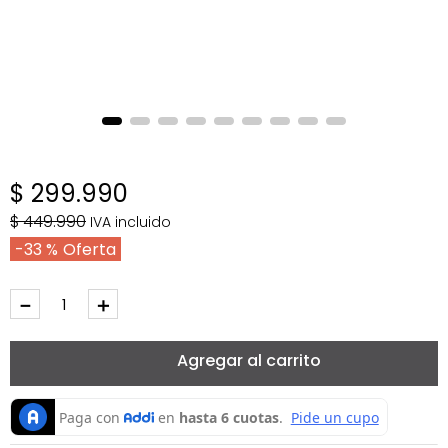
$
299
.
990
$
449
.
990
IVA incluido
33 %
－
＋
Agregar al carrito