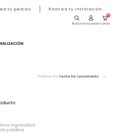
Rastrea tu pedido
Rastrea tu instala
ACIÓN
PERSONALIZACIÓN
Ordenar Por
Fecha De Lanzamie
ró ningún producto
acer?