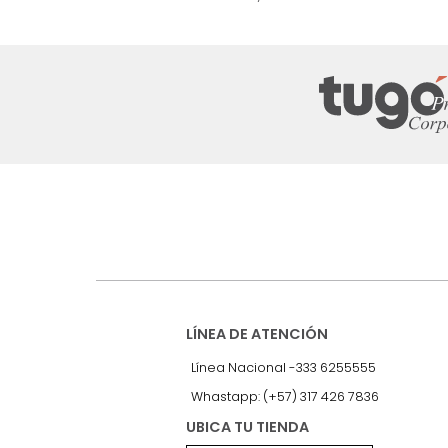
nuestro Newslet
Recibe antes que nadie informac
exclusivas y novedades.