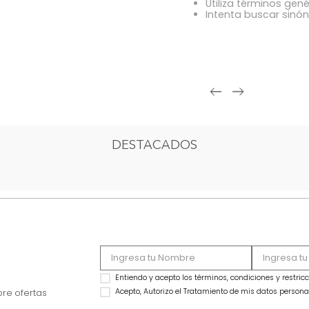
OOPS!
Comprue
Intenta 
Utiliza 
Intenta
DESTACADOS