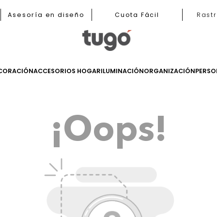
b
Asesoría en diseño
Cuota Fácil
LES
DECORACIÓN
ACCESORIOS HOGAR
ILUMINACIÓN
ORGANIZ
¡Oops!