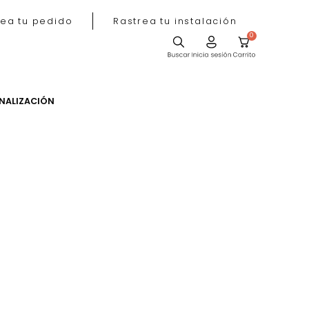
Rastrea tu pedido
Rastrea tu instala
ACIÓN
PERSONALIZACIÓN