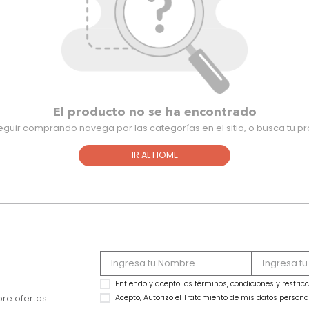
El producto no se ha encontra
Para seguir comprando navega por las categorías en el sitio,
IR AL HOME