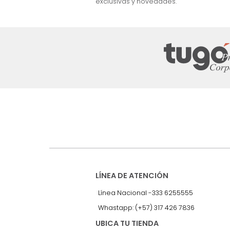
nuestro Newslet
Recibe antes que nadie informac
exclusivas y novedades.