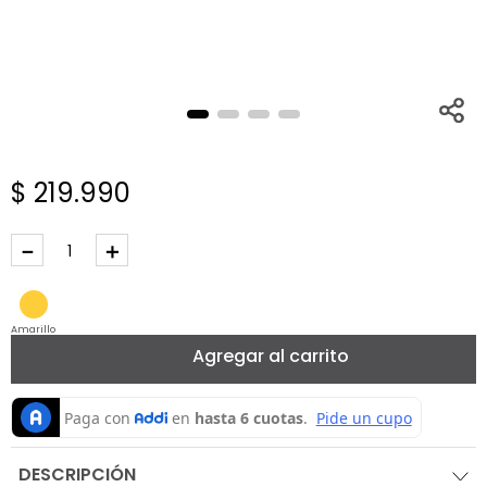
$
219
.
990
－
＋
Amarillo
Agregar al carrito
DESCRIPCIÓN