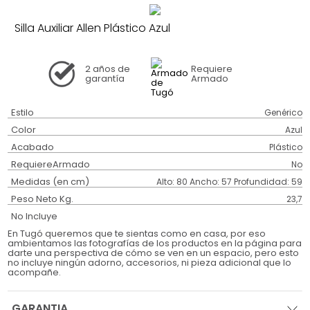
Silla Auxiliar Allen Plástico Azul
2 años
de
Requiere
garantía
Armado
Estilo
Genérico
Color
Azul
Acabado
Plástico
RequiereArmado
No
Medidas (en cm)
Alto: 80 Ancho: 57 Profundidad: 59
Peso Neto Kg.
23,7
No Incluye
En Tugó queremos que te sientas como en casa, por eso
ambientamos las fotografías de los productos en la página para
darte una perspectiva de cómo se ven en un espacio, pero esto
no incluye ningún adorno, accesorios, ni pieza adicional que lo
acompañe.
GARANTIA