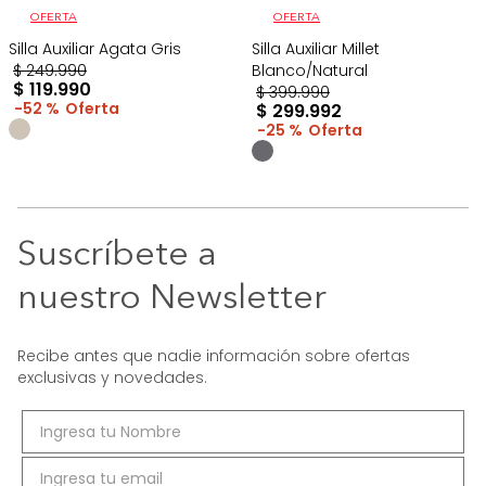
OFERTA
OFERTA
Silla Auxiliar Agata Gris
Silla Auxiliar Millet
$
249
.
990
Blanco/Natural
$
119
.
990
$
399
.
990
52 %
$
299
.
992
25 %
Suscríbete a
nuestro Newsletter
Recibe antes que nadie información sobre ofertas
exclusivas y novedades.