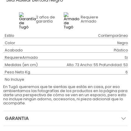
2 años
de
Requiere
garantía
Armado
Estilo
Contemporáneo
Color
Negro
Acabado
Plástico
RequiereArmado
Si
Medidas (en cm)
Alto: 73 Ancho: 55 Profundidad: 53
Peso Neto Kg.
6
No Incluye
En Tugó queremos que te sientas que estás en casa, por eso
ambientamos las fotografías de los productos en la página para
darte una perspectiva de cómo se ven en un espacio, pero esto
no incluye ningún adorno, accesorios, ni pieza adicional que lo
acompañe.
GARANTIA