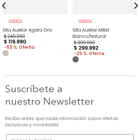
OFERTA
OFERTA
Silla Auxiliar Agata Gris
Silla Auxiliar Millet
$
249
.
990
Blanco/Natural
$
119
.
990
$
399
.
990
52 %
$
299
.
992
25 %
Suscríbete a
nuestro Newsletter
Recibe antes que nadie información sobre ofertas
exclusivas y novedades.