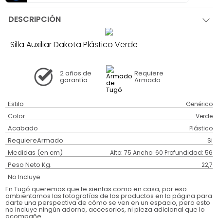
DESCRIPCIÓN
Silla Auxiliar Dakota Plástico Verde
2 años
de
Requiere
garantía
Armado
Estilo
Genérico
Color
Verde
Acabado
Plástico
RequiereArmado
Si
Medidas (en cm)
Alto: 75 Ancho: 60 Profundidad: 56
Peso Neto Kg.
22,7
No Incluye
En Tugó queremos que te sientas como en casa, por eso
ambientamos las fotografías de los productos en la página para
darte una perspectiva de cómo se ven en un espacio, pero esto
no incluye ningún adorno, accesorios, ni pieza adicional que lo
acompañe.