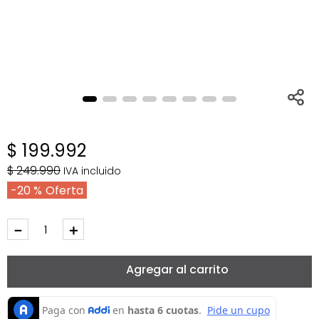
$
199
.
992
$
249
.
990
IVA incluido
20 %
－
＋
Agregar al carrito