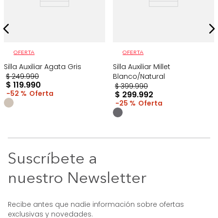
OFERTA
OFERTA
Silla Auxiliar Agata Gris
Silla Auxiliar Millet
$
249
.
990
Blanco/Natural
$
119
.
990
$
399
.
990
52 %
$
299
.
992
25 %
Suscríbete a
nuestro Newsletter
Recibe antes que nadie información sobre ofertas
exclusivas y novedades.