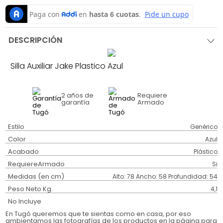
DESCRIPCIÓN
Silla Auxiliar Jake Plastico Azul
2 años
de
Requiere
garantía
Armado
Estilo
Genérico
Color
Azul
Acabado
Plástico
RequiereArmado
Si
Medidas (en cm)
Alto: 78 Ancho: 58 Profundidad: 54
Peso Neto Kg.
4,1
No Incluye
En Tugó queremos que te sientas como en casa, por eso
ambientamos las fotografías de los productos en la página para