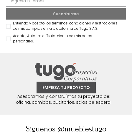
Suscríbete a
nuestro Newsletter
Recibe antes que nadie información sobre ofertas
exclusivas y novedades.
Entiendo y acepto los términos, condiciones y restricciones
de mis compras en la plataforma de Tugó S.A.S.
Acepto, Autorizo el Tratamiento de mis datos
personales.
EMPIEZA TU PROYECTO