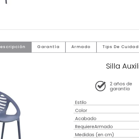
Descripción
Garantía
Armado
Tip
S