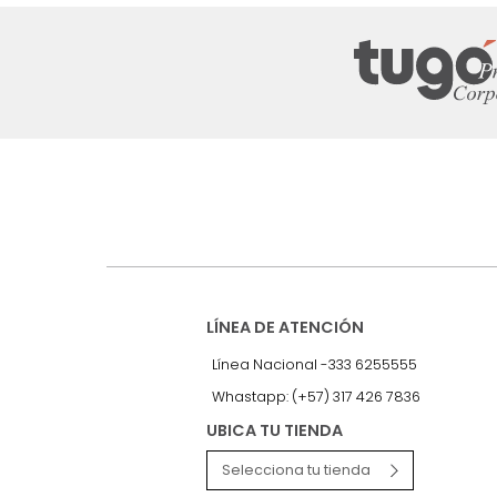
Suscríbete a
nuestro Newslet
Recibe antes que nadie informac
exclusivas y novedades.