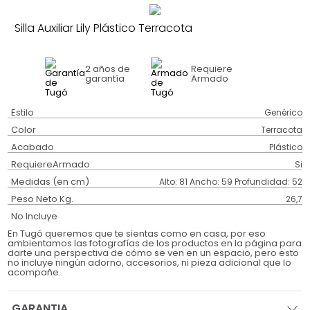
Silla Auxiliar Lily Plástico Terracota
2 años
de
Requiere
garantía
Armado
Estilo
Genérico
Color
Terracota
Acabado
Plástico
RequiereArmado
Si
Medidas (en cm)
Alto: 81 Ancho: 59 Profundidad: 52
Peso Neto Kg.
26,7
No Incluye
En Tugó queremos que te sientas como en casa, por eso
ambientamos las fotografías de los productos en la página para
darte una perspectiva de cómo se ven en un espacio, pero esto
no incluye ningún adorno, accesorios, ni pieza adicional que lo
acompañe.
GARANTIA