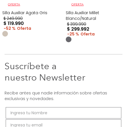
OFERTA
OFERTA
Silla Auxiliar Agata Gris
Silla Auxiliar Millet
$
249
.
990
Blanco/Natural
$
119
.
990
$
399
.
990
52 %
$
299
.
992
25 %
Suscríbete a
nuestro Newsletter
Recibe antes que nadie información sobre ofertas
exclusivas y novedades.