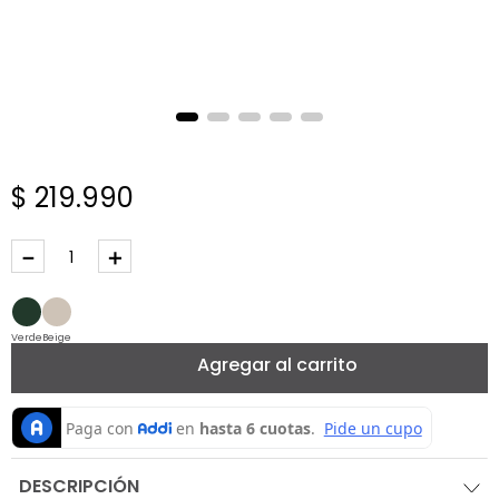
$
219
.
990
－
＋
Verde
Beige
Agregar al carrito
DESCRIPCIÓN