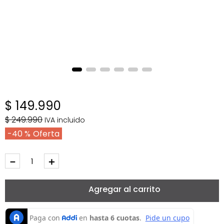
$
149
.
990
$
249
.
990
IVA incluido
40 %
－
＋
Agregar al carrito