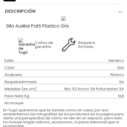
DESCRIPCIÓN
Silla Auxiliar Patti Plastico Gris
2 años
de
Requiere
garantía
Armado
Estilo
Genérico
Color
Gris
Acabado
Plástico
RequiereArmado
No
Medidas (en cm)
Alto: 52 Ancho: 56 Profundidad: 54
Peso Neto Kg.
19,8
No Incluye
En Tugó queremos que te sientas como en casa, por eso
ambientamos las fotografías de los productos en la página para
darte una perspectiva de cómo se ven en un espacio, pero esto
no incluye ningún adorno, accesorios, ni pieza adicional que lo
acompañe.